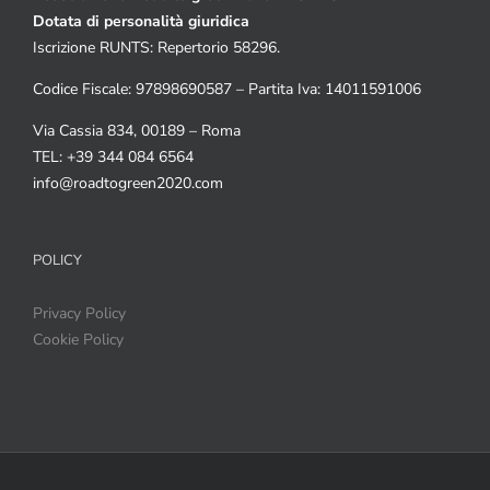
Dotata di personalità giuridica
Iscrizione RUNTS: Repertorio 58296.
Codice Fiscale: 97898690587 – Partita Iva: 14011591006
Via Cassia 834, 00189 – Roma
TEL: +39 344 084 6564
info@roadtogreen2020.com
POLICY
Privacy Policy
Cookie Policy