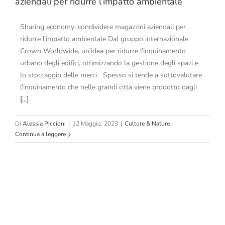
aziendali per ridurre l’impatto ambientale
Sharing economy: condividere magazzini aziendali per
ridurre l'impatto ambientale Dal gruppo internazionale
Crown Worldwide, un'idea per ridurre l'inquinamento
urbano degli edifici, ottimizzando la gestione degli spazi e
lo stoccaggio delle merci Spesso si tende a sottovalutare
l'inquinamento che nelle grandi città viene prodotto dagli
[...]
Di
Alessia Piccioni
|
12 Maggio, 2023
|
Culture & Nature
Continua a leggere