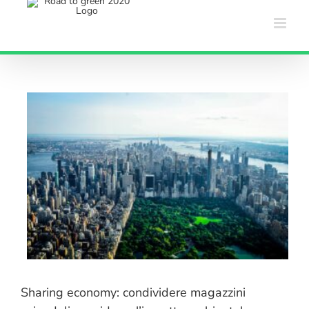
Salta
al
contenuto
Sharing economy: condividere magazzini