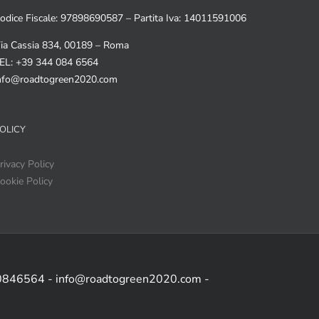
odice Fiscale: 97898690587 – Partita Iva: 14011591006
ia Cassia 834, 00189 – Roma
EL: +39 344 084 6564
nfo@roadtogreen2020.com
OLICY
rivacy Policy
ookie Policy
 0846564 - info@roadtogreen2020.com -