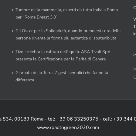
C
Tumore della mammella, esperti da tutta Italia a Roma
per “Rome Breast 3.0”
V
T
Gli Oscar per la Solidarietà, quando prendersi cura delle
i
persone diventa la forma più autentica di sostenibilità
Tivoli celebra la cultura dell’equità. ASA Tivoli SpA
P
presenta la Certificazione per la Parità di Genere
P
Giornata della Terra: 7 gesti semplici che fanno la
C
differenza
ia 834, 00189 Roma - tel: +39 06 33250375 - cell: +39 344
www.roadtogreen2020.com