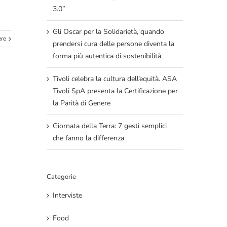
3.0”
Gli Oscar per la Solidarietà, quando
ere
prendersi cura delle persone diventa la
forma più autentica di sostenibilità
Tivoli celebra la cultura dell’equità. ASA
Tivoli SpA presenta la Certificazione per
la Parità di Genere
Giornata della Terra: 7 gesti semplici
che fanno la differenza
Categorie
Interviste
Food