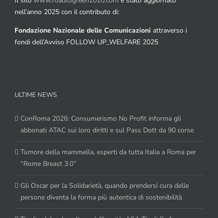
Il sito
www.roadtogreen2020.com
è stato aggiornato
nell’anno 2025 con il contributo di:
Fondazione Nazionale delle Comunicazioni
attraverso i
fondi dell’Avviso FOLLOW UP_WELFARE 2025
ULTIME NEWS
ConRoma 2026: Consumerismo No Profit informa gli
abbonati ATAC sui loro diritti e sul Pass Dott da 90 corse
Tumore della mammella, esperti da tutta Italia a Roma per
“Rome Breast 3.0”
Gli Oscar per la Solidarietà, quando prendersi cura delle
persone diventa la forma più autentica di sostenibilità