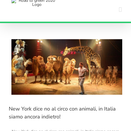
Salta
al
contenuto
New York dice no al circo con animali, in Italia
siamo ancora indietro!