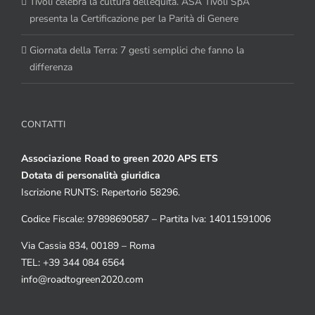
Tivoli celebra la cultura dell’equità. ASA Tivoli SpA
presenta la Certificazione per la Parità di Genere
Giornata della Terra: 7 gesti semplici che fanno la
differenza
CONTATTI
Associazione Road to green 2020 APS ETS
Dotata di personalità giuridica
Iscrizione RUNTS: Repertorio 58296.
Codice Fiscale: 97898690587 – Partita Iva: 14011591006
Via Cassia 834, 00189 – Roma
TEL: +39 344 084 6564
info@roadtogreen2020.com