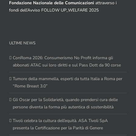
Fondazione Nazionale delle Comunicazioni
attraverso i
fondi dell’Avviso FOLLOW UP_WELFARE 2025
ULTIME NEWS
ConRoma 2026: Consumerismo No Profit informa gli
abbonati ATAC sui loro diritti e sul Pass Dott da 90 corse
Tumore della mammella, esperti da tutta Italia a Roma per
“Rome Breast 3.0”
Gli Oscar per la Solidarietà, quando prendersi cura delle
persone diventa la forma più autentica di sostenibilità
Tivoli celebra la cultura dell’equità. ASA Tivoli SpA
presenta la Certificazione per la Parità di Genere