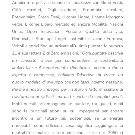
Ambiente e poi via dicendo le successive con Bond verdi,
Città circolari, Digitalizzazione, Economia circolare,
Fotovoltaico, Green Deal, H come Home, I come Idrogeno
verde, L come Libero mercato ed ancora Mobilità, Nazioni
Unite, Open Innovation, Persone, Qualità della vita,
Rinnovabili, Start up, Target sostenibile, Unione Europea,
Veicoli elettrici fino ad arrivare all’ultima puntata la numero
21 e alla lettera Z di Zero emissioni. “
Ogni puntata descrive
un concetto chiave per comprendere la sostenibilità
ambientale e il cambiamento climatico. Il percorso che ci
aspetta è complesso, abbiamo l’obiettivo di creare un
nuovo modello di sviluppo che non lasci indietro nessuno.
Perchè il nostro impegno per il futuro è fatto di scelte e di
trasformazioni radicali, ma parte anche da semplici gesti
”.
Molti quesiti accompagnano le puntate, tra questi, quali
sono le principali azioni su cui impegnarsi per andare
incontro a un futuro più sostenibile, se le energie
rinnovabili sono efficienti, cosa significa raggiungere la
neutralità climatica e zero emissioni e se nel 2050 ci