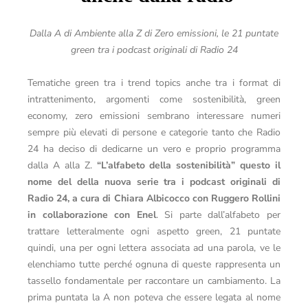
Dalla A di Ambiente alla Z di Zero emissioni, le 21 puntate
green tra i podcast originali di Radio 24
Tematiche green tra i trend topics anche tra i format di
intrattenimento, argomenti come sostenibilità, green
economy, zero emissioni sembrano interessare numeri
sempre più elevati di persone e categorie tanto che Radio
24 ha deciso di dedicarne un vero e proprio programma
dalla A alla Z.
“L’alfabeto della sostenibilità” questo il
nome del della nuova serie tra i podcast originali di
Radio 24, a cura di Chiara Albicocco con Ruggero Rollini
in collaborazione con Enel
. Si parte dall’alfabeto per
trattare letteralmente ogni aspetto green, 21 puntate
quindi, una per ogni lettera associata ad una parola, ve le
elenchiamo tutte perché ognuna di queste rappresenta un
tassello fondamentale per raccontare un cambiamento. La
prima puntata la A non poteva che essere legata al nome