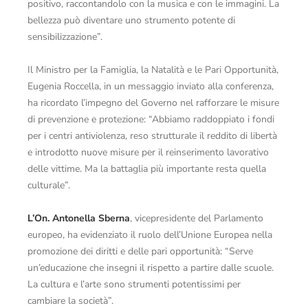
positivo, raccontandolo con la musica e con le immagini. La
bellezza può diventare uno strumento potente di
sensibilizzazione”.
Il Ministro per la Famiglia, la Natalità e le Pari Opportunità,
Eugenia Roccella, in un messaggio inviato alla conferenza,
ha ricordato l’impegno del Governo nel rafforzare le misure
di prevenzione e protezione: “Abbiamo raddoppiato i fondi
per i centri antiviolenza, reso strutturale il reddito di libertà
e introdotto nuove misure per il reinserimento lavorativo
delle vittime. Ma la battaglia più importante resta quella
culturale”.
L’On. Antonella Sberna
, vicepresidente del Parlamento
europeo, ha evidenziato il ruolo dell’Unione Europea nella
promozione dei diritti e delle pari opportunità: “Serve
un’educazione che insegni il rispetto a partire dalle scuole.
La cultura e l’arte sono strumenti potentissimi per
cambiare la società”.