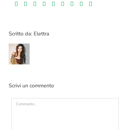
Facebook
Twitter
LinkedIn
Reddit
Whatsapp
Tumblr
Pinterest
Vk
Email
Scritto da:
Elettra
Scrivi un commento
Commento