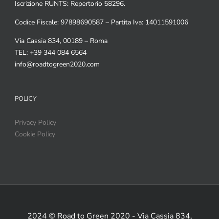
Iscrizione RUNTS: Repertorio 58296.
Codice Fiscale: 97898690587 – Partita Iva: 14011591006
Via Cassia 834, 00189 – Roma
TEL: +39 344 084 6564
info@roadtogreen2020.com
POLICY
Privacy Policy
Cookie Policy
2024 © Road to Green 2020 - Via Cassia 834,