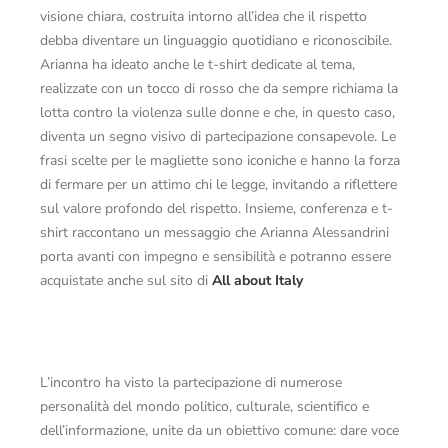
visione chiara, costruita intorno all’idea che il rispetto
debba diventare un linguaggio quotidiano e riconoscibile.
Arianna ha ideato anche le t-shirt dedicate al tema,
realizzate con un tocco di rosso che da sempre richiama la
lotta contro la violenza sulle donne e che, in questo caso,
diventa un segno visivo di partecipazione consapevole. Le
frasi scelte per le magliette sono iconiche e hanno la forza
di fermare per un attimo chi le legge, invitando a riflettere
sul valore profondo del rispetto. Insieme, conferenza e t-
shirt raccontano un messaggio che Arianna Alessandrini
porta avanti con impegno e sensibilità e potranno essere
acquistate anche sul sito di
All about Italy
L’incontro ha visto la partecipazione di numerose
personalità del mondo politico, culturale, scientifico e
dell’informazione, unite da un obiettivo comune: dare voce