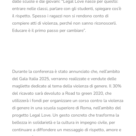
dalle scuole e dai giovani: “Legal Love nasce per questo:
entrare nelle classi, parlare con gli studenti, spiegare cos’è
il rispetto. Spesso i ragazzi non si rendono conto di
compiere atti di violenza, perché non sanno riconoscerli.
Educare è il primo passo per cambiare”.
Durante la conferenza è stato annunciato che, nell’ambito
del Gala Italia 2025, verranno realizzate e vendute delle
magliette dedicate al tema della violenza di genere. Il 30%
del ricavato sarà devoluto a Road to green 2020, che
utilizzerà i fondi per organizzare un corso contro la violenza
di genere in una scuola superiore di Roma, nell’ambito del
progetto Legal Love. Un gesto concreto che trasforma la
bellezza in solidarietà e la cultura in impegno civile, per
continuare a diffondere un messaggio di rispetto, amore e