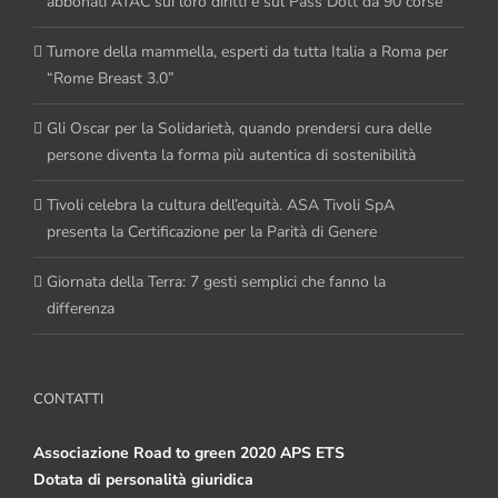
abbonati ATAC sui loro diritti e sul Pass Dott da 90 corse
Tumore della mammella, esperti da tutta Italia a Roma per
“Rome Breast 3.0”
Gli Oscar per la Solidarietà, quando prendersi cura delle
persone diventa la forma più autentica di sostenibilità
Tivoli celebra la cultura dell’equità. ASA Tivoli SpA
presenta la Certificazione per la Parità di Genere
Giornata della Terra: 7 gesti semplici che fanno la
differenza
CONTATTI
Associazione Road to green 2020 APS ETS
Dotata di personalità giuridica