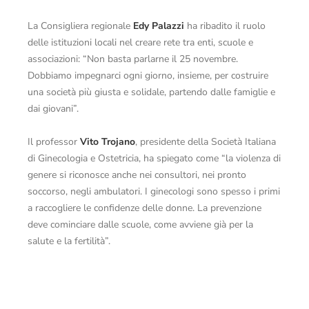
La Consigliera regionale
Edy Palazzi
ha ribadito il ruolo
delle istituzioni locali nel creare rete tra enti, scuole e
associazioni: “Non basta parlarne il 25 novembre.
Dobbiamo impegnarci ogni giorno, insieme, per costruire
una società più giusta e solidale, partendo dalle famiglie e
dai giovani”.
Il professor
Vito Trojano
, presidente della Società Italiana
di Ginecologia e Ostetricia, ha spiegato come “la violenza di
genere si riconosce anche nei consultori, nei pronto
soccorso, negli ambulatori. I ginecologi sono spesso i primi
a raccogliere le confidenze delle donne. La prevenzione
deve cominciare dalle scuole, come avviene già per la
salute e la fertilità”.