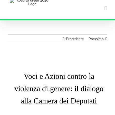
Salta
al
contenuto
Precedente
Prossimo
Ingrandisci
immagine
Voci e Azioni contro la
violenza di genere: il dialogo
alla Camera dei Deputati