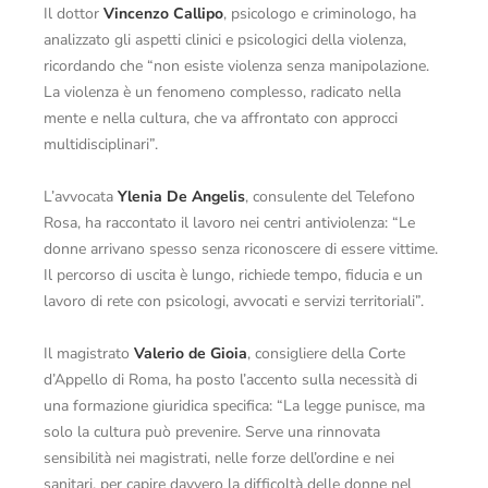
Il dottor
Vincenzo Callipo
, psicologo e criminologo, ha
analizzato gli aspetti clinici e psicologici della violenza,
ricordando che “non esiste violenza senza manipolazione.
La violenza è un fenomeno complesso, radicato nella
mente e nella cultura, che va affrontato con approcci
multidisciplinari”.
L’avvocata
Ylenia De Angelis
, consulente del Telefono
Rosa, ha raccontato il lavoro nei centri antiviolenza: “Le
donne arrivano spesso senza riconoscere di essere vittime.
Il percorso di uscita è lungo, richiede tempo, fiducia e un
lavoro di rete con psicologi, avvocati e servizi territoriali”.
Il magistrato
Valerio de Gioia
, consigliere della Corte
d’Appello di Roma, ha posto l’accento sulla necessità di
una formazione giuridica specifica: “La legge punisce, ma
solo la cultura può prevenire. Serve una rinnovata
sensibilità nei magistrati, nelle forze dell’ordine e nei
sanitari, per capire davvero la difficoltà delle donne nel