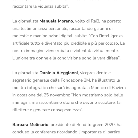
raccontare la violenza subita”.
La giornalista
Manuela Moreno
, volto di Rai3, ha portato
una testimonianza personale, raccontando gli anni di
molestie e manipolazioni digitali subite: “Con l’intelligenza
artificiale tutto è diventato più credibile e più pericoloso. La
nostra immagine viene rubata e violentata virtualmente.
L’unione tra donne e la condivisione sono la vera difesa”.
La giornalista
Daniela Aleggianni
, vicepresidente e
segretario generale della Fondazione 3M, ha illustrato la
mostra fotografica che sarà inaugurata a Monaco di Baviera
in occasione del 25 novembre: “Non mostriamo solo belle
immagini, ma raccontiamo storie che devono scuotere, far
riflettere e generare consapevolezza”.
Barbara Molinario
, presidente di Road to green 2020, ha
concluso la conferenza ricordando l’importanza di partire