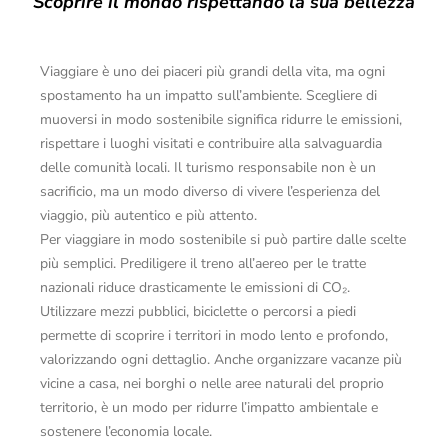
Scoprire il mondo rispettando la sua bellezza
Viaggiare è uno dei piaceri più grandi della vita, ma ogni
spostamento ha un impatto sull’ambiente. Scegliere di
muoversi in modo sostenibile significa ridurre le emissioni,
rispettare i luoghi visitati e contribuire alla salvaguardia
delle comunità locali. Il turismo responsabile non è un
sacrificio, ma un modo diverso di vivere l’esperienza del
viaggio, più autentico e più attento.
Per viaggiare in modo sostenibile si può partire dalle scelte
più semplici. Prediligere il treno all’aereo per le tratte
nazionali riduce drasticamente le emissioni di CO
₂
.
Utilizzare mezzi pubblici, biciclette o percorsi a piedi
permette di scoprire i territori in modo lento e profondo,
valorizzando ogni dettaglio. Anche organizzare vacanze più
vicine a casa, nei borghi o nelle aree naturali del proprio
territorio, è un modo per ridurre l’impatto ambientale e
sostenere l’economia locale.