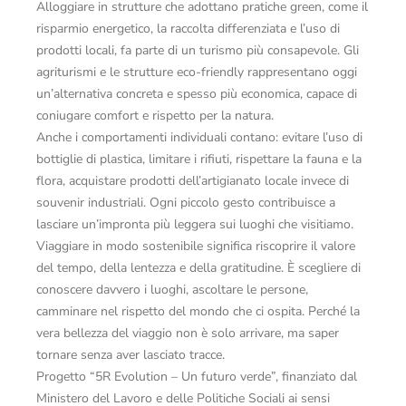
Alloggiare in strutture che adottano pratiche green, come il
risparmio energetico, la raccolta differenziata e l’uso di
prodotti locali, fa parte di un turismo più consapevole. Gli
agriturismi e le strutture eco-friendly rappresentano oggi
un’alternativa concreta e spesso più economica, capace di
coniugare comfort e rispetto per la natura.
Anche i comportamenti individuali contano: evitare l’uso di
bottiglie di plastica, limitare i rifiuti, rispettare la fauna e la
flora, acquistare prodotti dell’artigianato locale invece di
souvenir industriali. Ogni piccolo gesto contribuisce a
lasciare un’impronta più leggera sui luoghi che visitiamo.
Viaggiare in modo sostenibile significa riscoprire il valore
del tempo, della lentezza e della gratitudine. È scegliere di
conoscere davvero i luoghi, ascoltare le persone,
camminare nel rispetto del mondo che ci ospita. Perché la
vera bellezza del viaggio non è solo arrivare, ma saper
tornare senza aver lasciato tracce.
Progetto “5R Evolution – Un futuro verde”, finanziato dal
Ministero del Lavoro e delle Politiche Sociali ai sensi