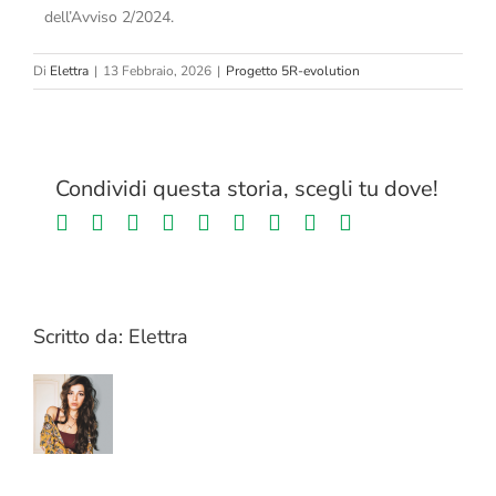
dell’Avviso 2/2024.
Di
Elettra
|
13 Febbraio, 2026
|
Progetto 5R-evolution
Condividi questa storia, scegli tu dove!
Facebook
Twitter
LinkedIn
Reddit
Whatsapp
Tumblr
Pinterest
Vk
Email
Scritto da:
Elettra