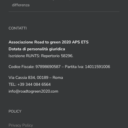
differenza
CONTATTI
Associazione Road to green 2020 APS ETS
Dotata di personalità giuridica
Iscrizione RUNTS: Repertorio 58296.
Codice Fiscale: 97898690587 – Partita Iva: 14011591006
Via Cassia 834, 00189 – Roma
TEL: +39 344 084 6564
info@roadtogreen2020.com
POLICY
Privacy Policy