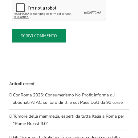
Articoli recenti
ConRoma 2026: Consumerismo No Profit informa gli
abbonati ATAC sui loro diritti e sul Pass Dott da 90 corse
Tumore della mammella, esperti da tutta Italia a Roma per
“Rome Breast 3.0”
Gli Oscar per la Solidarietà, quando prendersi cura delle