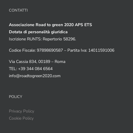
CONTATTI
Associazione Road to green 2020 APS ETS
Dotata di personalità giuridica
Iscrizione RUNTS: Repertorio 58296.
Codice Fiscale: 97898690587 – Partita Iva: 14011591006
Via Cassia 834, 00189 – Roma
TEL: +39 344 084 6564
info@roadtogreen2020.com
POLICY
Privacy Policy
Cookie Policy