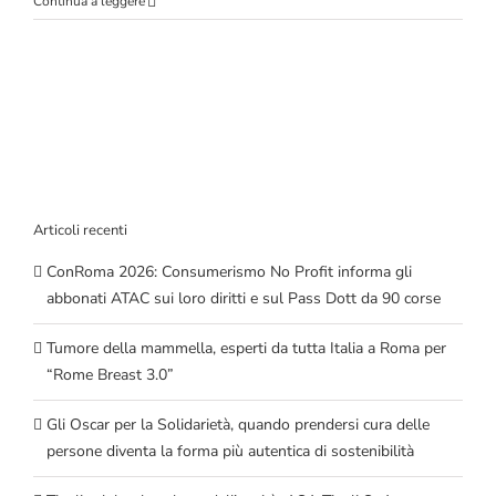
Continua a leggere
Articoli recenti
ConRoma 2026: Consumerismo No Profit informa gli
abbonati ATAC sui loro diritti e sul Pass Dott da 90 corse
Tumore della mammella, esperti da tutta Italia a Roma per
“Rome Breast 3.0”
Gli Oscar per la Solidarietà, quando prendersi cura delle
persone diventa la forma più autentica di sostenibilità