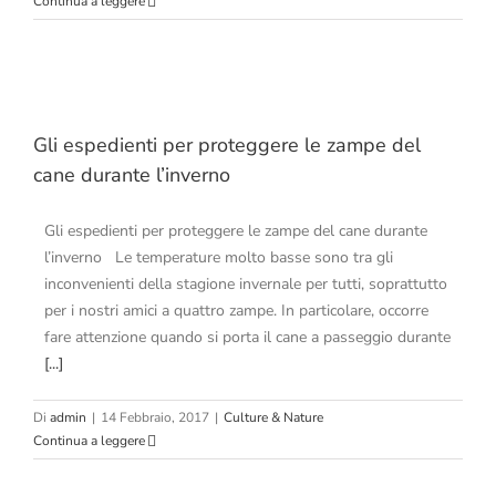
Continua a leggere
Gli espedienti per proteggere le zampe del
cane durante l’inverno
Gli espedienti per proteggere le zampe del cane durante
l’inverno Le temperature molto basse sono tra gli
inconvenienti della stagione invernale per tutti, soprattutto
per i nostri amici a quattro zampe. In particolare, occorre
fare attenzione quando si porta il cane a passeggio durante
[...]
Di
admin
|
14 Febbraio, 2017
|
Culture & Nature
Continua a leggere