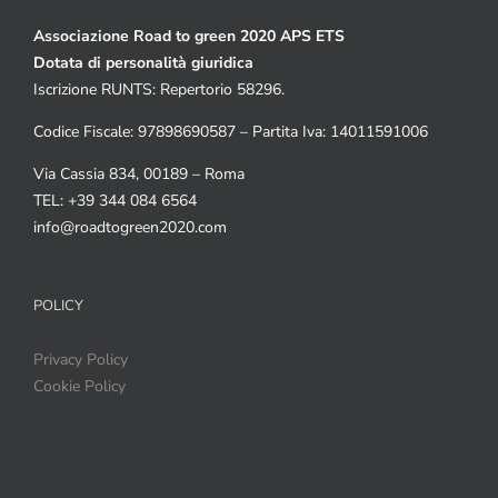
Associazione Road to green 2020 APS ETS
Dotata di personalità giuridica
Iscrizione RUNTS: Repertorio 58296.
Codice Fiscale: 97898690587 – Partita Iva: 14011591006
Via Cassia 834, 00189 – Roma
TEL: +39 344 084 6564
info@roadtogreen2020.com
POLICY
Privacy Policy
Cookie Policy