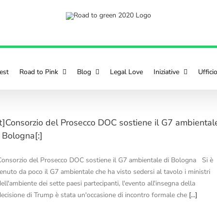
est
Road to Pink
Blog
Legal Love
Iniziative
Uffici
:it]Consorzio del Prosecco DOC sostiene il G7 ambiental
 Bologna[:]
Consorzio del Prosecco DOC sostiene il G7 ambientale di Bologna Si è
tenuto da poco il G7 ambientale che ha visto sedersi al tavolo i ministri
ell'ambiente dei sette paesi partecipanti, l'evento all'insegna della
decisione di Trump è stata un'occasione di incontro formale che
[...]