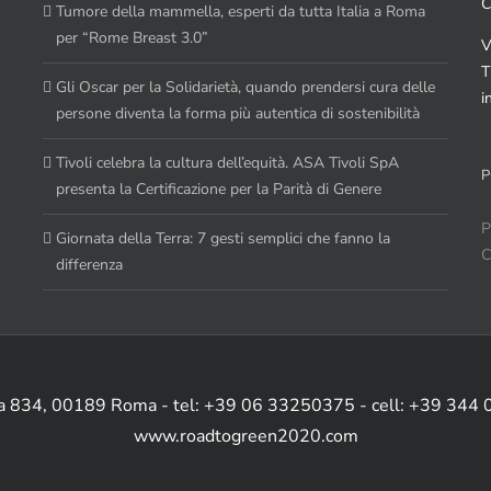
C
Tumore della mammella, esperti da tutta Italia a Roma
per “Rome Breast 3.0”
V
T
Gli Oscar per la Solidarietà, quando prendersi cura delle
i
persone diventa la forma più autentica di sostenibilità
Tivoli celebra la cultura dell’equità. ASA Tivoli SpA
P
presenta la Certificazione per la Parità di Genere
P
Giornata della Terra: 7 gesti semplici che fanno la
C
differenza
ia 834, 00189 Roma - tel: +39 06 33250375 - cell: +39 344
www.roadtogreen2020.com