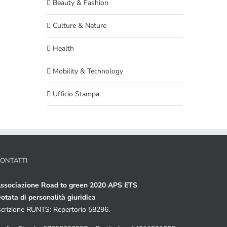
Beauty & Fashion
Culture & Nature
Health
Mobility & Technology
Ufficio Stampa
ONTATTI
ssociazione Road to green 2020 APS ETS
otata di personalità giuridica
scrizione RUNTS: Repertorio 58296.