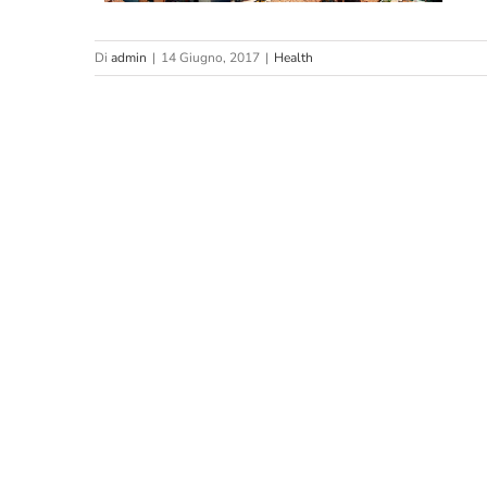
Di
admin
|
14 Giugno, 2017
|
Health