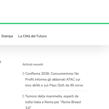
o Stampa
La Città del Futuro
e
Articoli recenti
ConRoma 2026: Consumerismo No
Profit informa gli abbonati ATAC sui
loro diritti e sul Pass Dott da 90 corse
Tumore della mammella, esperti da
tutta Italia a Roma per “Rome Breast
3.0”