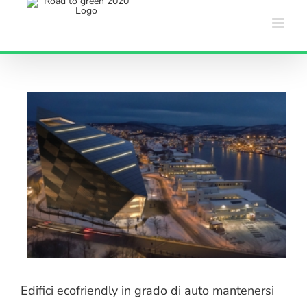
Salta
al
contenuto
Edifici ecofriendly in grado di auto mantenersi