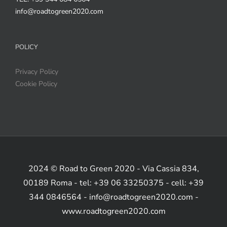
info@roadtogreen2020.com
POLICY
Privacy Policy
Cookie Policy
2024 © Road to Green 2020 - Via Cassia 834,
00189 Roma - tel: +39 06 33250375 - cell: +39
344 0846564 - info@roadtogreen2020.com -
www.roadtogreen2020.com