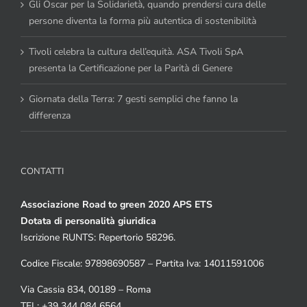
Gli Oscar per la Solidarietà, quando prendersi cura delle
persone diventa la forma più autentica di sostenibilità
Tivoli celebra la cultura dell’equità. ASA Tivoli SpA
presenta la Certificazione per la Parità di Genere
Giornata della Terra: 7 gesti semplici che fanno la
differenza
CONTATTI
Associazione Road to green 2020 APS ETS
Dotata di personalità giuridica
Iscrizione RUNTS: Repertorio 58296.
Codice Fiscale: 97898690587 – Partita Iva: 14011591006
Via Cassia 834, 00189 – Roma
TEL: +39 344 084 6564