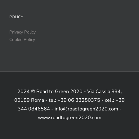
POLICY
Privacy Policy
Cookie Policy
2024 © Road to Green 2020 - Via Cassia 834,
00189 Roma - tel: +39 06 33250375 - cell: +39
344 0846564 - info@roadtogreen2020.com -
www.roadtogreen2020.com