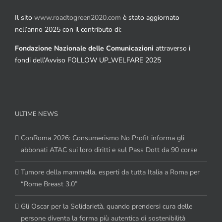
Il sito
www.roadtogreen2020.com
è stato aggiornato
nell’anno 2025 con il contributo di:
Fondazione Nazionale delle Comunicazioni
attraverso i
fondi dell’Avviso FOLLOW UP_WELFARE 2025
ULTIME NEWS
ConRoma 2026: Consumerismo No Profit informa gli
abbonati ATAC sui loro diritti e sul Pass Dott da 90 corse
Tumore della mammella, esperti da tutta Italia a Roma per
“Rome Breast 3.0”
Gli Oscar per la Solidarietà, quando prendersi cura delle
persone diventa la forma più autentica di sostenibilità