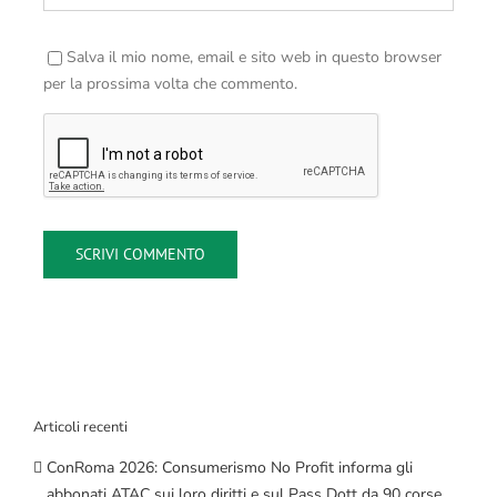
Salva il mio nome, email e sito web in questo browser
per la prossima volta che commento.
Articoli recenti
ConRoma 2026: Consumerismo No Profit informa gli
abbonati ATAC sui loro diritti e sul Pass Dott da 90 corse