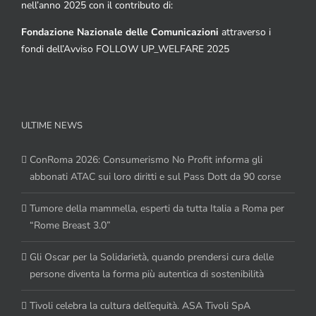
nell’anno 2025 con il contributo di:
Fondazione Nazionale delle Comunicazioni
attraverso i
fondi dell’Avviso FOLLOW UP_WELFARE 2025
ULTIME NEWS
ConRoma 2026: Consumerismo No Profit informa gli
abbonati ATAC sui loro diritti e sul Pass Dott da 90 corse
Tumore della mammella, esperti da tutta Italia a Roma per
“Rome Breast 3.0”
Gli Oscar per la Solidarietà, quando prendersi cura delle
persone diventa la forma più autentica di sostenibilità
Tivoli celebra la cultura dell’equità. ASA Tivoli SpA