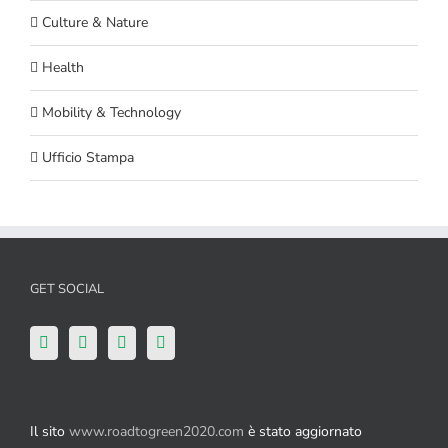
Culture & Nature
Health
Mobility & Technology
Ufficio Stampa
GET SOCIAL
Il sito
www.roadtogreen2020.com
è stato aggiornato