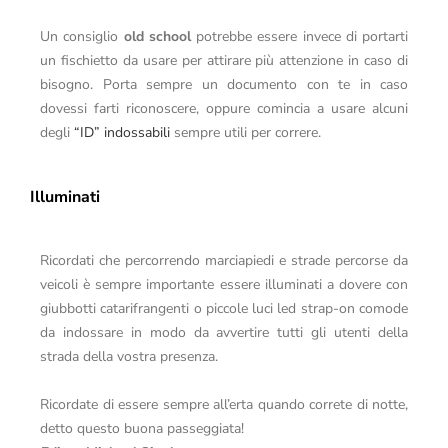
Un consiglio
old school
potrebbe essere invece di portarti
un fischietto da usare per attirare più attenzione in caso di
bisogno. Porta sempre un documento con te in caso
dovessi farti riconoscere, oppure comincia a usare alcuni
degli
“ID” indossabili
sempre utili per correre.
Illuminati
Ricordati che percorrendo marciapiedi e strade percorse da
veicoli è sempre importante essere illuminati a dovere con
giubbotti catarifrangenti o piccole luci led strap-on comode
da indossare in modo da avvertire tutti gli utenti della
strada della vostra presenza.
Ricordate di essere sempre all’erta quando correte di notte,
detto questo buona passeggiata!