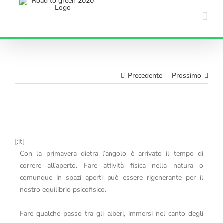
Salta
al
contenuto
Precedente
Prossimo
Ingrandisci
immagine
[:it]
Con la primavera dietra l’angolo è arrivato il tempo di
correre all’aperto. Fare attività fisica nella natura o
comunque in spazi aperti può essere rigenerante per il
nostro equilibrio psicofisico.
Fare qualche passo tra gli alberi, immersi nel canto degli