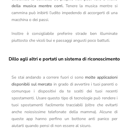
della musica mentre corri.
Tenere la musica mentre si
cammina può inibirti l’udito impedendo di accorgerti di una
macchina o dei passi.
Inoltre è consigliabile preferire strade ben illuminate
piuttosto che vicoli bui e passaggi angusti poco battuti.
Dillo agli altri e portati un sistema di riconoscimento
Se stai andando a correre fuori ci sono
molte applicazioni
disponibili sul mercato
in grado di avvertire i tuoi parenti o
comunque i dispositivi da te scelti dei tuoi recenti
spostamenti. Usare questo tipo di tecnologie può rendere i
tuoi spostamenti facilmente tracciabili (oltre che evitarti
anche noiosissime telefonate della mamma). Alcune di
queste app hanno perfino un bottone anti panico per
aiutarti quando pensi di non essere al sicuro.