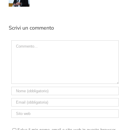
Scrivi un commento
Commento
Salva il mio nome, email e sito web in questo browser