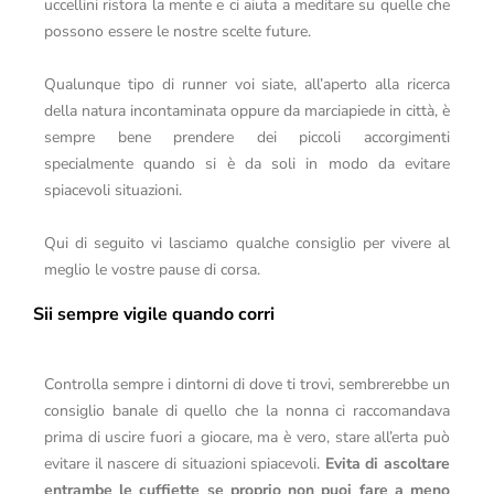
uccellini ristora la mente e ci aiuta a meditare su quelle che
possono essere le nostre scelte future.
Qualunque tipo di runner voi siate, all’aperto alla ricerca
della natura incontaminata oppure da marciapiede in città, è
sempre bene prendere dei piccoli accorgimenti
specialmente quando si è da soli in modo da evitare
spiacevoli situazioni.
Qui di seguito vi lasciamo qualche consiglio per vivere al
meglio le vostre pause di corsa.
Sii sempre vigile quando corri
Controlla sempre i dintorni di dove ti trovi, sembrerebbe un
consiglio banale di quello che la nonna ci raccomandava
prima di uscire fuori a giocare, ma è vero, stare all’erta può
evitare il nascere di situazioni spiacevoli.
Evita di ascoltare
entrambe le cuffiette se proprio non puoi fare a meno