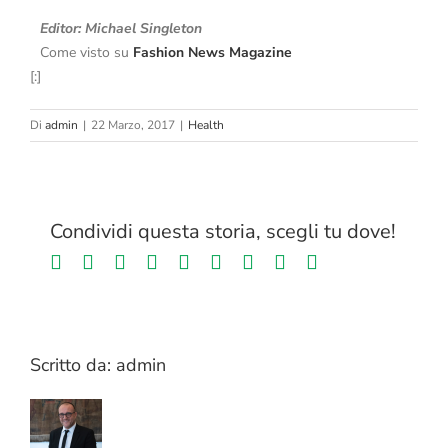
Editor: Michael Singleton
Come visto su
Fashion News Magazine
[:]
Di
admin
|
22 Marzo, 2017
|
Health
Condividi questa storia, scegli tu dove!
Facebook
Twitter
LinkedIn
Reddit
Whatsapp
Tumblr
Pinterest
Vk
Email
Scritto da:
admin