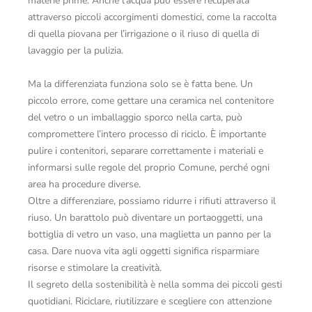
materie prime. Anche l’acqua può essere recuperata
attraverso piccoli accorgimenti domestici, come la raccolta
di quella piovana per l’irrigazione o il riuso di quella di
lavaggio per la pulizia.
Ma la differenziata funziona solo se è fatta bene. Un
piccolo errore, come gettare una ceramica nel contenitore
del vetro o un imballaggio sporco nella carta, può
compromettere l’intero processo di riciclo. È importante
pulire i contenitori, separare correttamente i materiali e
informarsi sulle regole del proprio Comune, perché ogni
area ha procedure diverse.
Oltre a differenziare, possiamo ridurre i rifiuti attraverso il
riuso. Un barattolo può diventare un portaoggetti, una
bottiglia di vetro un vaso, una maglietta un panno per la
casa. Dare nuova vita agli oggetti significa risparmiare
risorse e stimolare la creatività.
Il segreto della sostenibilità è nella somma dei piccoli gesti
quotidiani. Riciclare, riutilizzare e scegliere con attenzione