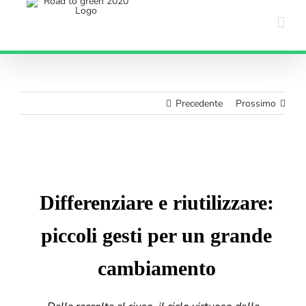
Salta
al
contenuto
Precedente
Prossimo
Ingrandisci
immagine
Differenziare e riutilizzare:
piccoli gesti per un grande
cambiamento