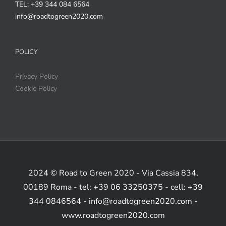
TEL: +39 344 084 6564
info@roadtogreen2020.com
POLICY
Privacy Policy
Cookie Policy
2024 © Road to Green 2020 - Via Cassia 834,
00189 Roma - tel: +39 06 33250375 - cell: +39
344 0846564 - info@roadtogreen2020.com -
www.roadtogreen2020.com