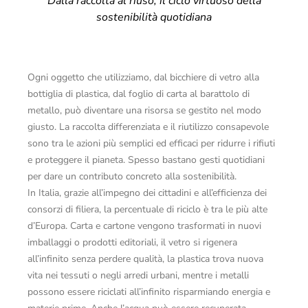
Dalla raccolta al riuso, il ciclo virtuoso della
sostenibilità quotidiana
Ogni oggetto che utilizziamo, dal bicchiere di vetro alla
bottiglia di plastica, dal foglio di carta al barattolo di
metallo, può diventare una risorsa se gestito nel modo
giusto. La raccolta differenziata e il riutilizzo consapevole
sono tra le azioni più semplici ed efficaci per ridurre i rifiuti
e proteggere il pianeta. Spesso bastano gesti quotidiani
per dare un contributo concreto alla sostenibilità.
In Italia, grazie all’impegno dei cittadini e all’efficienza dei
consorzi di filiera, la percentuale di riciclo è tra le più alte
d’Europa. Carta e cartone vengono trasformati in nuovi
imballaggi o prodotti editoriali, il vetro si rigenera
all’infinito senza perdere qualità, la plastica trova nuova
vita nei tessuti o negli arredi urbani, mentre i metalli
possono essere riciclati all’infinito risparmiando energia e