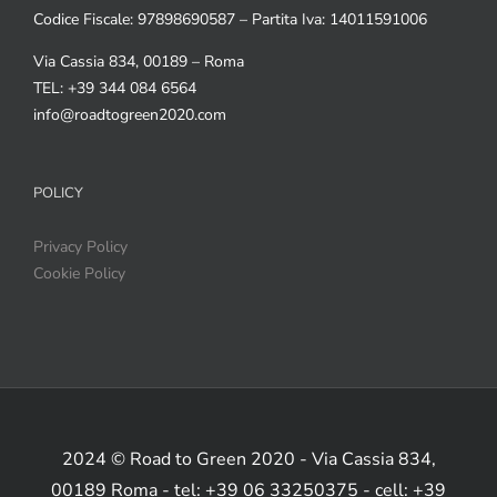
Codice Fiscale: 97898690587 – Partita Iva: 14011591006
Via Cassia 834, 00189 – Roma
TEL: +39 344 084 6564
info@roadtogreen2020.com
POLICY
Privacy Policy
Cookie Policy
2024 © Road to Green 2020 - Via Cassia 834,
00189 Roma - tel: +39 06 33250375 - cell: +39