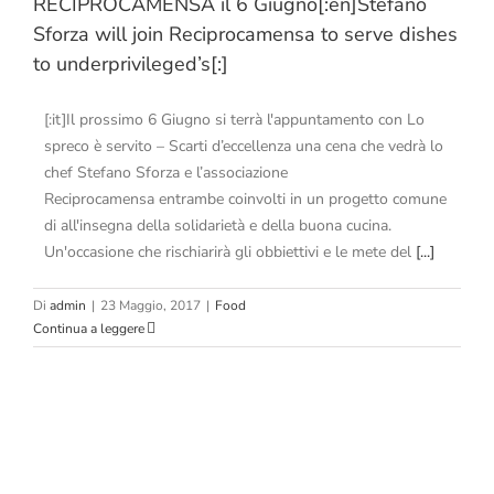
RECIPROCAMENSA il 6 Giugno[:en]Stefano
Sforza will join Reciprocamensa to serve dishes
to underprivileged’s[:]
[:it]Il prossimo 6 Giugno si terrà l'appuntamento con Lo
spreco è servito – Scarti d’eccellenza una cena che vedrà lo
chef Stefano Sforza e l’associazione
Reciprocamensa entrambe coinvolti in un progetto comune
di all'insegna della solidarietà e della buona cucina.
Un'occasione che rischiarirà gli obbiettivi e le mete del
[...]
Di
admin
|
23 Maggio, 2017
|
Food
Continua a leggere