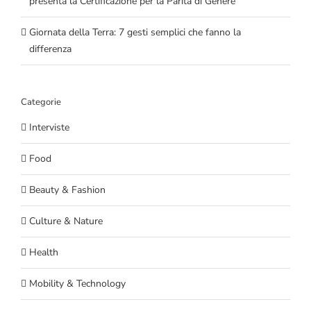
presenta la Certificazione per la Parità di Genere
Giornata della Terra: 7 gesti semplici che fanno la
differenza
Categorie
Interviste
Food
Beauty & Fashion
Culture & Nature
Health
Mobility & Technology