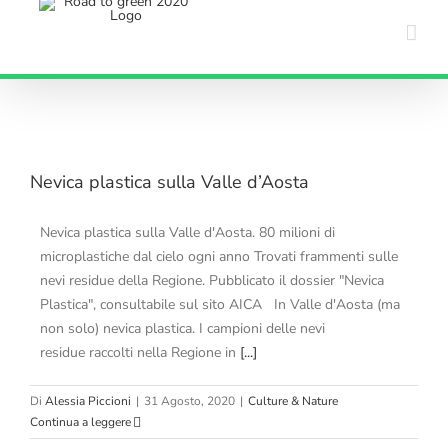
Salta
al
contenuto
Nevica plastica sulla Valle d’Aosta
Nevica plastica sulla Valle d'Aosta. 80 milioni di
microplastiche dal cielo ogni anno Trovati frammenti sulle
nevi residue della Regione. Pubblicato il dossier "Nevica
Plastica", consultabile sul sito AICA In Valle d'Aosta (ma
non solo) nevica plastica. I campioni delle nevi
residue raccolti nella Regione in
[...]
Di
Alessia Piccioni
|
31 Agosto, 2020
|
Culture & Nature
Continua a leggere