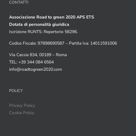
CONTATTI
Associazione Road to green 2020 APS ETS
Dotata di personalità giuridica
Iscrizione RUNTS: Repertorio 58296.
Codice Fiscale: 97898690587 – Partita Iva: 14011591006
Via Cassia 834, 00189 – Roma
TEL: +39 344 084 6564
info@roadtogreen2020.com
POLICY
Privacy Policy
Cookie Policy