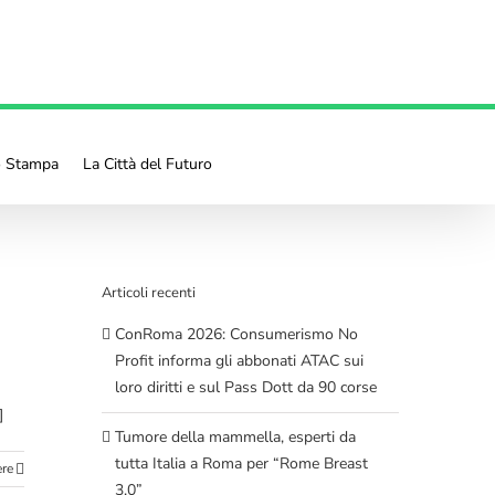
o Stampa
La Città del Futuro
Articoli recenti
ConRoma 2026: Consumerismo No
Profit informa gli abbonati ATAC sui
loro diritti e sul Pass Dott da 90 corse
]
Tumore della mammella, esperti da
tutta Italia a Roma per “Rome Breast
ere
3.0”