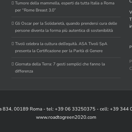
C
Tumore della mammella, esperti da tutta Italia a Roma
per “Rome Breast 3.0”
V
T
Gli Oscar per la Solidarietà, quando prendersi cura delle
i
persone diventa la forma più autentica di sostenibilità
Tivoli celebra la cultura dell’equità. ASA Tivoli SpA
P
presenta la Certificazione per la Parità di Genere
P
Giornata della Terra: 7 gesti semplici che fanno la
C
differenza
ia 834, 00189 Roma - tel: +39 06 33250375 - cell: +39 344
www.roadtogreen2020.com