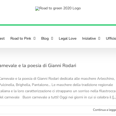
est
Road to Pink
Blog
Legal Love
Iniziative
Uffici
arnevale e la poesia di Gianni Rodari
Carnevale e la poesia di Gianni Rodari dedicata alle maschere Arlecchino,
ulcinella, Brighella, Pantalone... Le maschere della tradizione regionale
taliana e la loro caratterizzazione ci strappano un sorriso nella filastrocca
el carnevale Buon carnevale a tutti! Oggi nei giorni in cui si celebra il
[...
Continua a legg