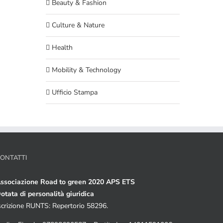
Beauty & Fashion
Culture & Nature
Health
Mobility & Technology
Ufficio Stampa
ONTATTI
ssociazione Road to green 2020 APS ETS
otata di personalità giuridica
scrizione RUNTS: Repertorio 58296.