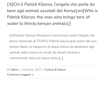
[:it]Chi è Patrick Kilonzo, l’angelo che porta da
bere agli animali assetati del Kenya[:en]Who is
Patrick Kilonzo: the man who brings tons of
water to thirsty kenyan animals[:]
[:it]Patrick Kilonzo Mwalua è conosciuto come l’angelo del
parco nazionale di TSAVO. Patrick passa gran parte del suo
tempo libero al trasporto di acqua fresca da destinare agli
animali della riserva in modo da tenerli idratati e
mantenendo attiva la fauna della
[...]
Di
admin
|
14 Aprile, 2017
|
Culture & Nature
Continua a leggere