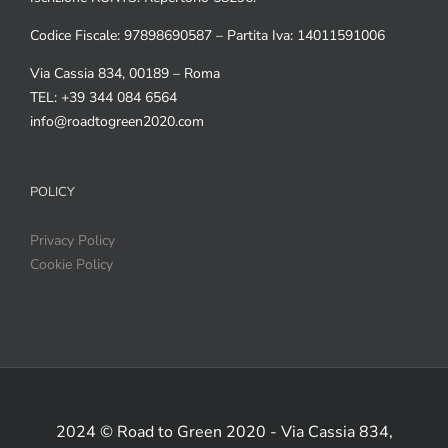
Codice Fiscale: 97898690587 – Partita Iva: 14011591006
Via Cassia 834, 00189 – Roma
TEL: +39 344 084 6564
info@roadtogreen2020.com
POLICY
Privacy Policy
Cookie Policy
2024 © Road to Green 2020 - Via Cassia 834,