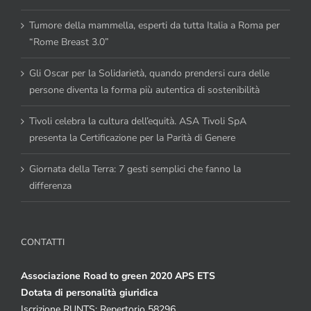
Tumore della mammella, esperti da tutta Italia a Roma per
“Rome Breast 3.0”
Gli Oscar per la Solidarietà, quando prendersi cura delle
persone diventa la forma più autentica di sostenibilità
Tivoli celebra la cultura dell’equità. ASA Tivoli SpA
presenta la Certificazione per la Parità di Genere
Giornata della Terra: 7 gesti semplici che fanno la
differenza
CONTATTI
Associazione Road to green 2020 APS ETS
Dotata di personalità giuridica
Iscrizione RUNTS: Repertorio 58296.