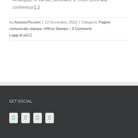
conferenza
[...]
by
Alessia Piccioni
|
22 Novembre, 2022
|
Categorie:
Pagine
comunicato stampa
,
Ufficio Stampa
|
0 Commenti
Leggi di più
GET SOCIAL