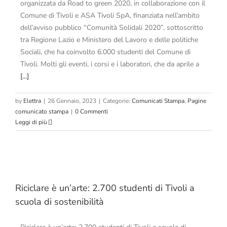
organizzata da Road to green 2020, in collaborazione con il
Comune di Tivoli e ASA Tivoli SpA, finanziata nell’ambito
dell’avviso pubblico “Comunità Solidali 2020”, sottoscritto
tra Regione Lazio e Ministero del Lavoro e delle politiche
Sociali, che ha coinvolto 6.000 studenti del Comune di
Tivoli. Molti gli eventi, i corsi e i laboratori, che da aprile a
[...]
by
Elettra
|
26 Gennaio, 2023
|
Categorie:
Comunicati Stampa
,
Pagine
comunicato stampa
|
0 Commenti
Leggi di più
Riciclare è un’arte: 2.700 studenti di Tivoli a
scuola di sostenibilità