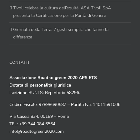
Tivoli celebra la cultura dell’equità. ASA Tivoli SpA
presenta la Certificazione per la Parità di Genere
Giornata della Terra: 7 gesti semplici che fanno la
differenza
CONTATTI
Associazione Road to green 2020 APS ETS
Dotata di personalità giuridica
Iscrizione RUNTS: Repertorio 58296.
Codice Fiscale: 97898690587 – Partita Iva: 14011591006
Via Cassia 834, 00189 – Roma
TEL: +39 344 084 6564
info@roadtogreen2020.com