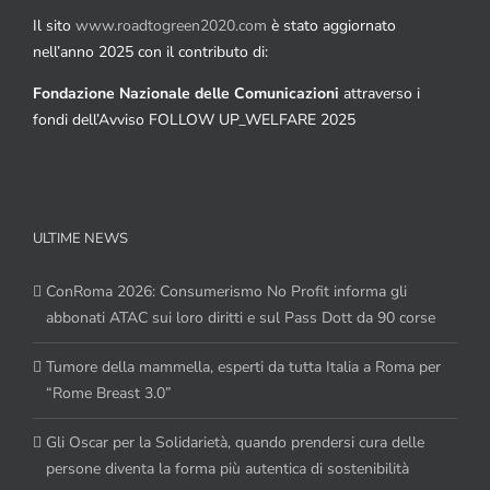
Il sito
www.roadtogreen2020.com
è stato aggiornato
nell’anno 2025 con il contributo di:
Fondazione Nazionale delle Comunicazioni
attraverso i
fondi dell’Avviso FOLLOW UP_WELFARE 2025
ULTIME NEWS
ConRoma 2026: Consumerismo No Profit informa gli
abbonati ATAC sui loro diritti e sul Pass Dott da 90 corse
Tumore della mammella, esperti da tutta Italia a Roma per
“Rome Breast 3.0”
Gli Oscar per la Solidarietà, quando prendersi cura delle
persone diventa la forma più autentica di sostenibilità