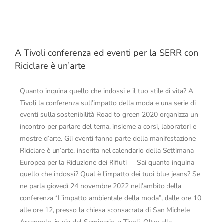
A Tivoli conferenza ed eventi per la SERR con
Riciclare è un’arte
Quanto inquina quello che indossi e il tuo stile di vita? A
Tivoli la conferenza sull’impatto della moda e una serie di
eventi sulla sostenibilità Road to green 2020 organizza un
incontro per parlare del tema, insieme a corsi, laboratori e
mostre d’arte. Gli eventi fanno parte della manifestazione
Riciclare è un’arte, inserita nel calendario della Settimana
Europea per la Riduzione dei Rifiuti Sai quanto inquina
quello che indossi? Qual è l’impatto dei tuoi blue jeans? Se
ne parla giovedì 24 novembre 2022 nell’ambito della
conferenza “L’impatto ambientale della moda”, dalle ore 10
alle ore 12, presso la chiesa sconsacrata di San Michele
Arcangelo, in via del Seminario, a Tivoli. Oltre alla