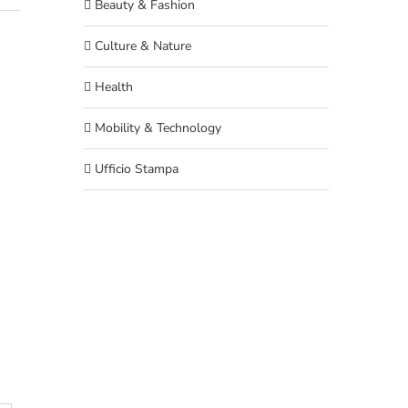
Beauty & Fashion
Culture & Nature
Health
t
Email
Mobility & Technology
Ufficio Stampa