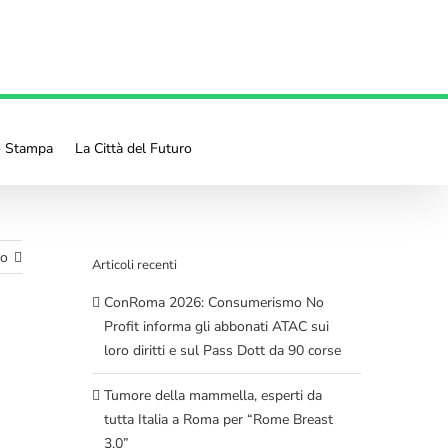
o Stampa
La Città del Futuro
mo
Articoli recenti
ConRoma 2026: Consumerismo No
Profit informa gli abbonati ATAC sui
loro diritti e sul Pass Dott da 90 corse
Tumore della mammella, esperti da
tutta Italia a Roma per “Rome Breast
3.0”