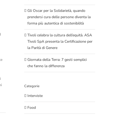
Gli Oscar per la Solidarietà, quando
prendersi cura delle persone diventa la
forma più autentica di sostenibilità
d
Tivoli celebra la cultura dell’equità. ASA
Tivoli SpA presenta la Certificazione per
la Parità di Genere
Giornata della Terra: 7 gesti semplici
te
che fanno la differenza
i
ni
Categorie
Interviste
Food