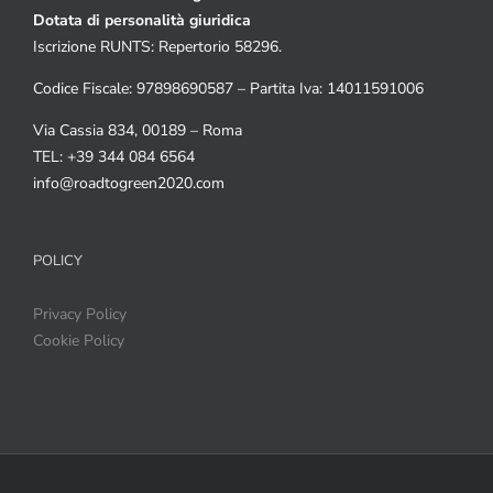
Dotata di personalità giuridica
Iscrizione RUNTS: Repertorio 58296.
Codice Fiscale: 97898690587 – Partita Iva: 14011591006
Via Cassia 834, 00189 – Roma
TEL: +39 344 084 6564
info@roadtogreen2020.com
POLICY
Privacy Policy
Cookie Policy