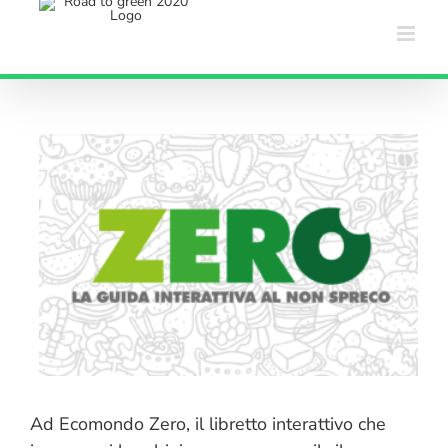
Salta
al
contenuto
Ad Ecomondo Zero, il libretto interattivo che