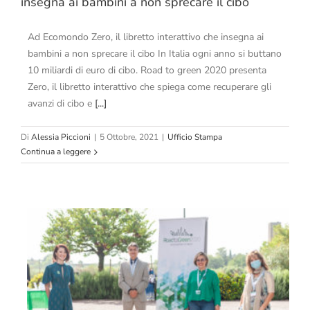
insegna ai bambini a non sprecare il cibo
Ad Ecomondo Zero, il libretto interattivo che insegna ai
bambini a non sprecare il cibo In Italia ogni anno si buttano
10 miliardi di euro di cibo. Road to green 2020 presenta
Zero, il libretto interattivo che spiega come recuperare gli
avanzi di cibo e
[...]
Di
Alessia Piccioni
|
5 Ottobre, 2021
|
Ufficio Stampa
Continua a leggere