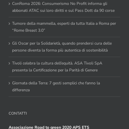
ConRoma 2026: Consumerismo No Profit informa gli
abbonati ATAC sui loro diritti e sul Pass Dott da 90 corse
Tumore della mammella, esperti da tutta Italia a Roma per
“Rome Breast 3.0”
Gli Oscar per la Solidarietà, quando prendersi cura delle
persone diventa la forma più autentica di sostenibilità
Tivoli celebra la cultura dell’equità. ASA Tivoli SpA
presenta la Certificazione per la Parità di Genere
Giornata della Terra: 7 gesti semplici che fanno la
differenza
CONTATTI
Associazione Road to green 2020 APS ETS