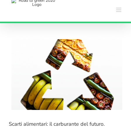
Salta
al
contenuto
Scarti alimentari: il carburante del futuro.