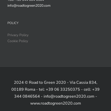
info@roadtogreen2020.com
POLICY
Privacy Policy
Cookie Policy
2024 © Road to Green 2020 - Via Cassia 834,
00189 Roma - tel: +39 06 33250375 - cell: +39
344 0846564 - info@roadtogreen2020.com -
www.roadtogreen2020.com