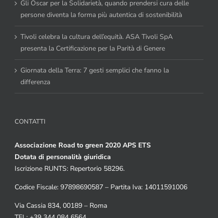
Gli Oscar per la Solidarietà, quando prendersi cura delle
persone diventa la forma più autentica di sostenibilità
Tivoli celebra la cultura dell’equità. ASA Tivoli SpA
presenta la Certificazione per la Parità di Genere
Giornata della Terra: 7 gesti semplici che fanno la
differenza
CONTATTI
Associazione Road to green 2020 APS ETS
Dotata di personalità giuridica
Iscrizione RUNTS: Repertorio 58296.
Codice Fiscale: 97898690587 – Partita Iva: 14011591006
Via Cassia 834, 00189 – Roma
TEL: +39 344 084 6564