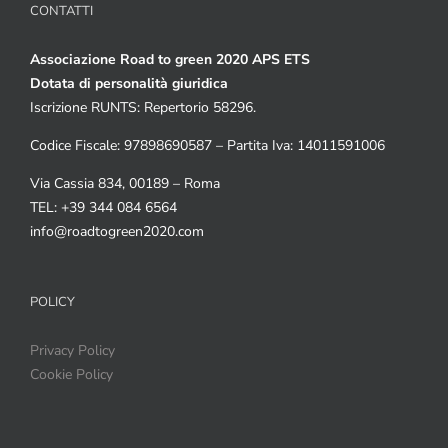
CONTATTI
Associazione Road to green 2020 APS ETS
Dotata di personalità giuridica
Iscrizione RUNTS: Repertorio 58296.
Codice Fiscale: 97898690587 – Partita Iva: 14011591006
Via Cassia 834, 00189 – Roma
TEL: +39 344 084 6564
info@roadtogreen2020.com
POLICY
Privacy Policy
Cookie Policy