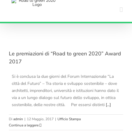
Salta
al
contenuto
Le premiazioni di “Road to green 2020” Award
2017
Si è conclusa la due giorni del Forum Internazionale “La
città del Futuro” – Tra storia e sviluppo sostenibile – dove
architetti, imprenditori, università e istituzioni hanno dato il
via a un lungo dialogo sul futuro dello sviluppo, in ottica
sostenibile, delle nostre città. Per essersi distinti
[...]
Di
admin
|
12 Maggio, 2017
|
Ufficio Stampa
Continua a leggere