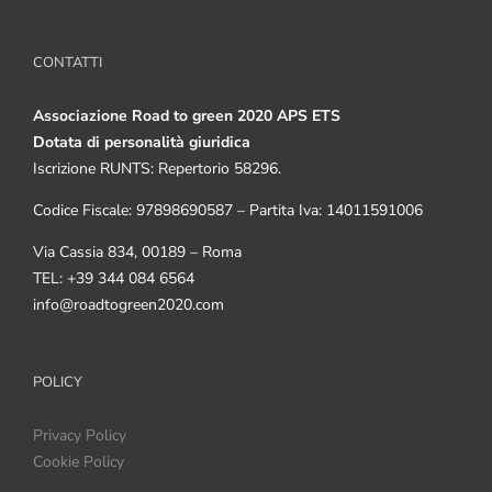
CONTATTI
Associazione Road to green 2020 APS ETS
Dotata di personalità giuridica
Iscrizione RUNTS: Repertorio 58296.
Codice Fiscale: 97898690587 – Partita Iva: 14011591006
Via Cassia 834, 00189 – Roma
TEL: +39 344 084 6564
info@roadtogreen2020.com
POLICY
Privacy Policy
Cookie Policy