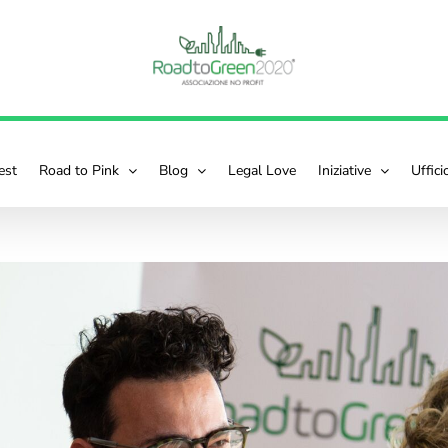
est
Road to Pink
Blog
Legal Love
Iniziative
Uffic