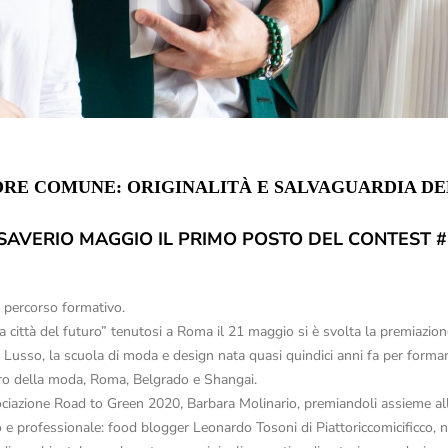
RE COMUNE: ORIGINALITÀ E SALVAGUARDIA DE
SAVERIO MAGGIO IL PRIMO POSTO DEL CONTEST
 percorso formativo.
 città del futuro” tenutosi a Roma il 21 maggio si è svolta la premiazio
sso, la scuola di moda e design nata quasi quindici anni fa per formare i
ero della moda, Roma, Belgrado e Shangai.
ssociazione Road to Green 2020, Barbara Molinario, premiandoli assieme a
co e professionale: food blogger Leonardo Tosoni di Piattoriccomicificco, 