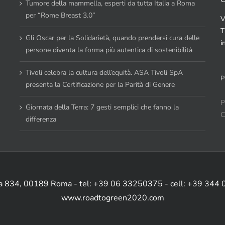
Tumore della mammella, esperti da tutta Italia a Roma
per “Rome Breast 3.0”
V
T
Gli Oscar per la Solidarietà, quando prendersi cura delle
i
persone diventa la forma più autentica di sostenibilità
Tivoli celebra la cultura dell’equità. ASA Tivoli SpA
P
presenta la Certificazione per la Parità di Genere
P
Giornata della Terra: 7 gesti semplici che fanno la
C
differenza
ia 834, 00189 Roma - tel: +39 06 33250375 - cell: +39 344
www.roadtogreen2020.com