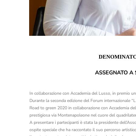
DENOMINATO
ASSEGNATO A 
In collaborazione con Accademia del Lusso, in premio un
Durante la seconda edizione del Forum internazionale “La
Road to green 2020 in collaborazione con Accademia del Lu
prestigiosa via Montenapoleone nel cuore del quadrilat
A presentare i partecipanti è stata la presidente dell’A
ospite speciale che ha raccontato il suo percorso artisti