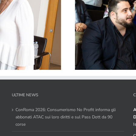
ULTIME NEWS
C
ConRoma 2026: Consumerismo No Profit informa gli
A
abbonati ATAC sui loro diritti e sul Pass Dott da 90
D
corse
I
C