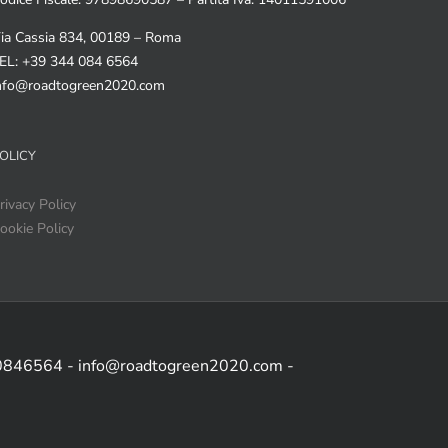
ia Cassia 834, 00189 – Roma
EL: +39 344 084 6564
nfo@roadtogreen2020.com
OLICY
rivacy Policy
ookie Policy
 0846564 - info@roadtogreen2020.com -