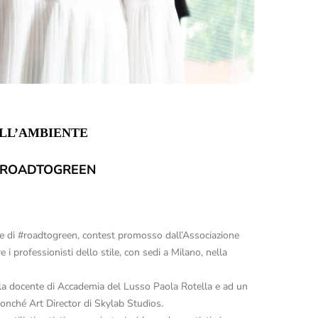
LL’AMBIENTE
 #ROADTOGREEN
ne di #roadtogreen, contest promosso dall’Associazione
 professionisti dello stile, con sedi a Milano, nella
lla docente di Accademia del Lusso Paola Rotella e ad un
nonché Art Director di Skylab Studios.