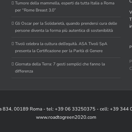
C
Tumore della mammella, esperti da tutta Italia a Roma
per “Rome Breast 3.0”
V
T
Gli Oscar per la Solidarietà, quando prendersi cura delle
i
persone diventa la forma più autentica di sostenibilità
Tivoli celebra la cultura dell’equità. ASA Tivoli SpA
P
presenta la Certificazione per la Parità di Genere
P
Giornata della Terra: 7 gesti semplici che fanno la
C
differenza
ia 834, 00189 Roma - tel: +39 06 33250375 - cell: +39 344
www.roadtogreen2020.com