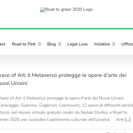
est
Road to Pink
Blog
Legal Love
Iniziative
Uffici
eace of Art: il Metaverso protegge le opere d’arte dei
usei Ucraini
Peace of Art: il Metaverso protegge le opere d’arte dei Musei Ucraini
Caravaggio, Guercino, Ciaglinski, Czechowicz, 12 opere di differenti period
storici, nel museo virtuale gratuito creato da Skylab Studios e Road to
green 2020, per custodire il patrimonio culturale dell’Ucraina. Arte
[...]