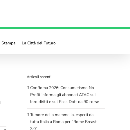
o Stampa
La Città del Futuro
Articoli recenti
ConRoma 2026: Consumerismo No
Profit informa gli abbonati ATAC sui
loro diritti e sul Pass Dott da 90 corse
i
Tumore della mammella, esperti da
tutta Italia a Roma per “Rome Breast
3.0”