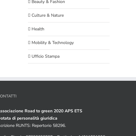
Beauty & Fashion
Culture & Nature
Health
Mobility & Technology
Ufficio Stampa
ONTATTI
ssociazione Road to green 2020 APS ETS
otata di personalità giuridica
scrizione RUNTS: Repertorio 58296.