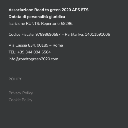
Associazione Road to green 2020 APS ETS
Dotata di personalità giuridica
Iscrizione RUNTS: Repertorio 58296.
Codice Fiscale: 97898690587 – Partita Iva: 14011591006
Via Cassia 834, 00189 – Roma
TEL: +39 344 084 6564
info@roadtogreen2020.com
POLICY
Privacy Policy
Cookie Policy