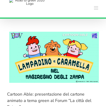
Salta
al
contenuto
Cartoon Able: presentazione del cartone
animato a tema green al Forum “La città del