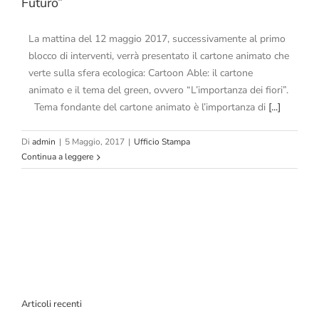
Futuro”
La mattina del 12 maggio 2017, successivamente al primo
blocco di interventi, verrà presentato il cartone animato che
verte sulla sfera ecologica: Cartoon Able: il cartone
animato e il tema del green, ovvero “L’importanza dei fiori”.
Tema fondante del cartone animato è l’importanza di
[...]
Di
admin
|
5 Maggio, 2017
|
Ufficio Stampa
Continua a leggere
Articoli recenti