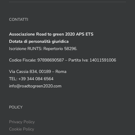
CONTATTI
Associazione Road to green 2020 APS ETS
Dotata di personalità giuridica
Iscrizione RUNTS: Repertorio 58296.
Codice Fiscale: 97898690587 – Partita Iva: 14011591006
Via Cassia 834, 00189 – Roma
TEL: +39 344 084 6564
info@roadtogreen2020.com
POLICY
Privacy Policy
Cookie Policy