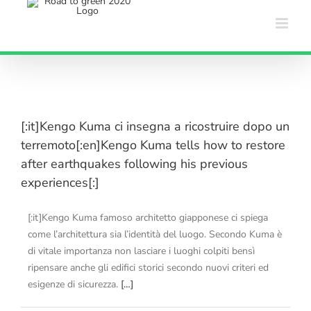
Salta
al
contenuto
[:it]Kengo Kuma ci insegna a ricostruire dopo un
terremoto[:en]Kengo Kuma tells how to restore
after earthquakes following his previous
experiences[:]
[:it]Kengo Kuma famoso architetto giapponese ci spiega
come l’architettura sia l’identità del luogo. Secondo Kuma è
di vitale importanza non lasciare i luoghi colpiti bensì
ripensare anche gli edifici storici secondo nuovi criteri ed
esigenze di sicurezza.
[…]