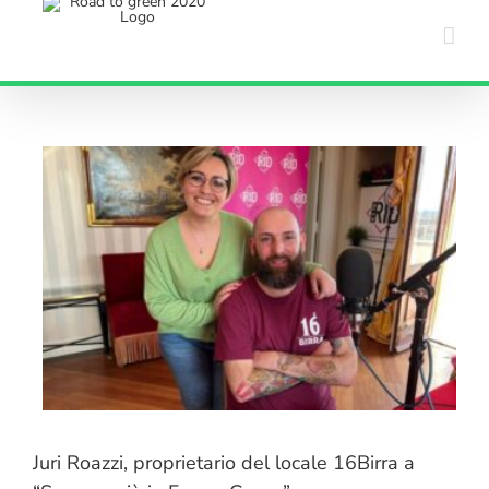
Salta
al
contenuto
Juri Roazzi, proprietario del locale 16Birra a