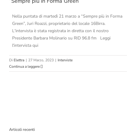
“Sempre più in Forma Green”
Nella puntata di martedì 21 marzo a “Sempre più in Forma
Green”, Juri Roazzi, proprietario del locale 16Birra.
L'intervista è stata registrata in diretta con il nostro
Presidente Barbara Molinario su RID 96.8 fm Leggi
l'intervista qui
Di
Elettra
|
27 Marzo, 2023
|
Interviste
Continua a leggere
Articoli recenti