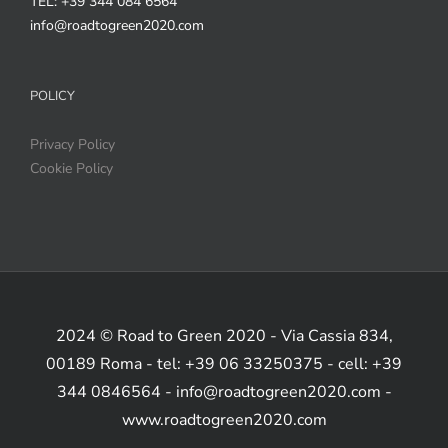
TEL: +39 344 084 6564
info@roadtogreen2020.com
POLICY
Privacy Policy
Cookie Policy
2024 © Road to Green 2020 - Via Cassia 834,
00189 Roma - tel: +39 06 33250375 - cell: +39
344 0846564 - info@roadtogreen2020.com -
www.roadtogreen2020.com