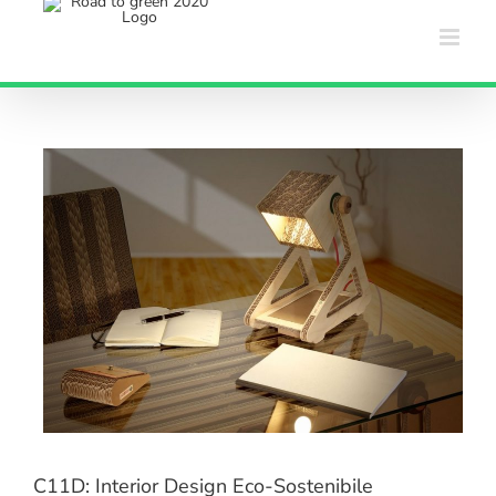
Salta
al
contenuto
C11D: Interior Design Eco-Sostenibile