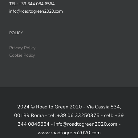
TEL: +39 344 084 6564
info@roadtogreen2020.com
POLICY
Privacy Policy
Cookie Policy
2024 © Road to Green 2020 - Via Cassia 834,
00189 Roma - tel: +39 06 33250375 - cell: +39
344 0846564 - info@roadtogreen2020.com -
www.roadtogreen2020.com