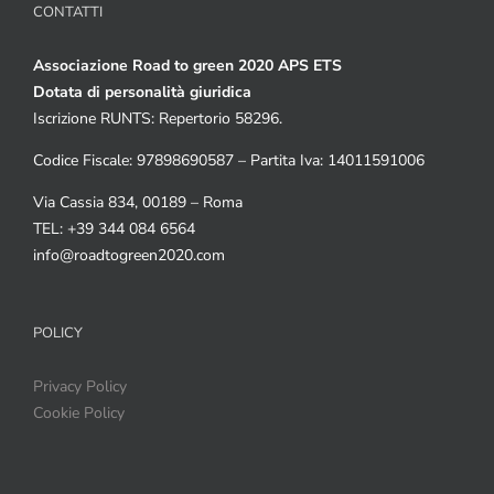
CONTATTI
Associazione Road to green 2020 APS ETS
Dotata di personalità giuridica
Iscrizione RUNTS: Repertorio 58296.
Codice Fiscale: 97898690587 – Partita Iva: 14011591006
Via Cassia 834, 00189 – Roma
TEL: +39 344 084 6564
info@roadtogreen2020.com
POLICY
Privacy Policy
Cookie Policy