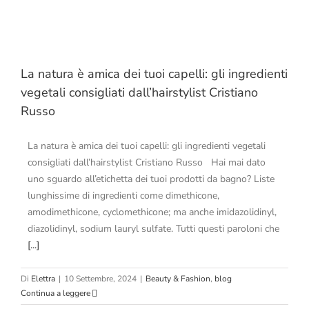
La natura è amica dei tuoi capelli: gli ingredienti
vegetali consigliati dall’hairstylist Cristiano
Russo
La natura è amica dei tuoi capelli: gli ingredienti vegetali
consigliati dall’hairstylist Cristiano Russo Hai mai dato
uno sguardo all’etichetta dei tuoi prodotti da bagno? Liste
lunghissime di ingredienti come dimethicone,
amodimethicone, cyclomethicone; ma anche imidazolidinyl,
diazolidinyl, sodium lauryl sulfate. Tutti questi paroloni che
[...]
Di
Elettra
|
10 Settembre, 2024
|
Beauty & Fashion
,
blog
Continua a leggere