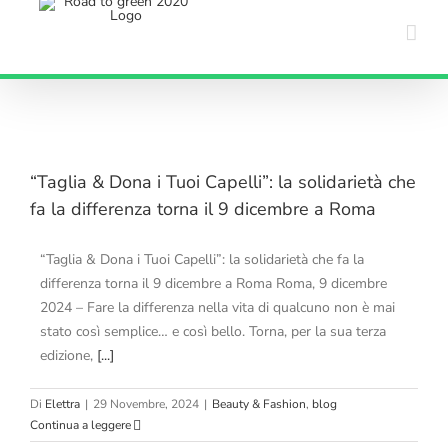
Salta
al
contenuto
“Taglia & Dona i Tuoi Capelli”: la solidarietà che
fa la differenza torna il 9 dicembre a Roma
“Taglia & Dona i Tuoi Capelli”: la solidarietà che fa la
differenza torna il 9 dicembre a Roma Roma, 9 dicembre
2024 – Fare la differenza nella vita di qualcuno non è mai
stato così semplice… e così bello. Torna, per la sua terza
edizione,
[...]
Di
Elettra
|
29 Novembre, 2024
|
Beauty & Fashion
,
blog
Continua a leggere