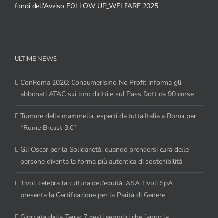
fondi dell’Avviso FOLLOW UP_WELFARE 2025
ULTIME NEWS
ConRoma 2026: Consumerismo No Profit informa gli
abbonati ATAC sui loro diritti e sul Pass Dott da 90 corse
Tumore della mammella, esperti da tutta Italia a Roma per
“Rome Breast 3.0”
Gli Oscar per la Solidarietà, quando prendersi cura delle
persone diventa la forma più autentica di sostenibilità
Tivoli celebra la cultura dell’equità. ASA Tivoli SpA
presenta la Certificazione per la Parità di Genere
Giornata della Terra: 7 gesti semplici che fanno la