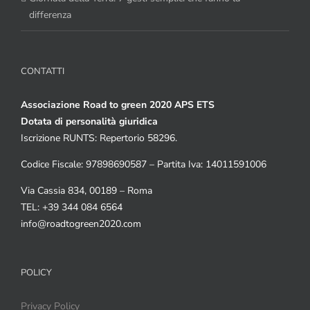
differenza
CONTATTI
Associazione Road to green 2020 APS ETS
Dotata di personalità giuridica
Iscrizione RUNTS: Repertorio 58296.
Codice Fiscale: 97898690587 – Partita Iva: 14011591006
Via Cassia 834, 00189 – Roma
TEL: +39 344 084 6564
info@roadtogreen2020.com
POLICY
Privacy Policy