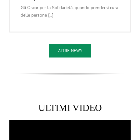
Gli Oscar per la Solidarietà, quando prendersi cura
delle persone
[...]
ALTRE NEWS
ULTIMI VIDEO