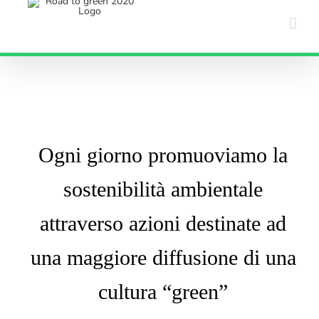
Salta
al
contenuto
Ogni giorno promuoviamo la
sostenibilità ambientale
attraverso azioni destinate ad
una maggiore diffusione di una
cultura “green”